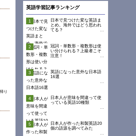
英語学習記事ランキング
日本で見つけた変な英語ま
とめ。海外ではどう思われ
てる？
冠詞・単数形・複数形は使
い分けられる？上級者こそ
注意！
英語になった意外な日本語
16選
帰り
日本人が意味を間違って使
っている英語10種類
日本人が作った和製英語20
個の語源を調べてみた