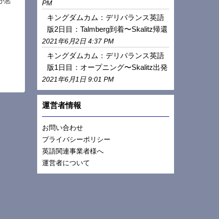
が悪
PM
キングダムカム：デリバランス英語
版2日目：Talmberg到着〜Skalitz帰還
2021年6月2日 4:37 PM
キングダムカム：デリバランス英語
版1日目：オープニング〜Skalitz出発
2021年6月1日 9:01 PM
運営者情報
お問い合わせ
プライバシーポリシー
英語関連事業者様へ
運営者について