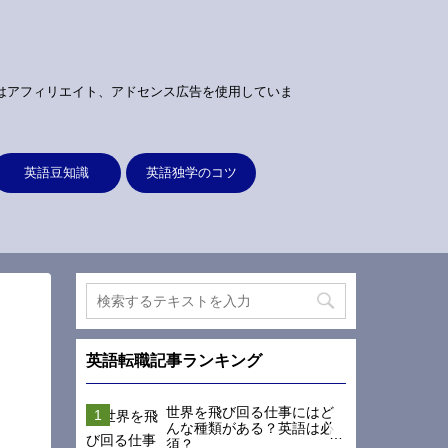
はアフィリエイト、アドセンス広告を使用していま
英語豆知識
英語独学のコツ
英語転職記事ランキング
世界を飛び回る仕事にはど
んな種類がある？英語は必
須？