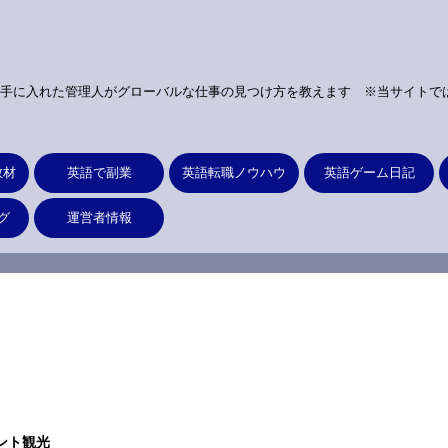
手に入れた管理人がグローバルな仕事の見つけ方を教えます ※当サイトで
教材
英語で副業
英語転職ノウハウ
英語ゲーム日記
グ
運営者情報
ント観光