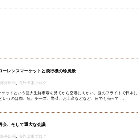
ローレンスマーケットと飛行機の珍風景
海外出張
,
海外出張ブログ
ーケットという巨大生鮮市場を見てから空港に向かい、昼のフライトで日本に
というのは肉、魚、チーズ、野菜、お土産などなど、何でも売って …
再会、そして重大な会議
海外出張
,
海外出張ブログ