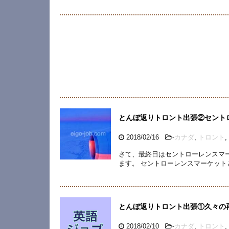
とんぼ返りトロント出張②セント
2018/02/16
-
カナダ
,
トロント
,
さて、最終日はセントローレンスマ
ます。 セントローレンスマーケット
とんぼ返りトロント出張①久々の
2018/02/10
-
カナダ
,
トロント
,