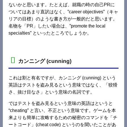
ないかと思います。たとえば、就職の時の自己PRに
ついてはあまり直訳はなく、”career objectives”（キャ
リアの目標）のような書き方が一般的だと思います。
名物を「PR」したい場合は、”promote the local
specialties” といったところでしょうか。
カンニング (cunning)
これは割と有名ですが、カンニング (cunning) という
英語はテストを盗み見るという意味ではなく、「狡猾
さ、抜け目なさ」という意味の名詞です。
ではテストを盗み見るという意味の英語はというと
“cheating” と言い、不正という意味です。ゲームを本
来よりも簡単に攻略するための秘密のコマンドを「チ
ートコード」(cheat code) というのを聞いたことがあ