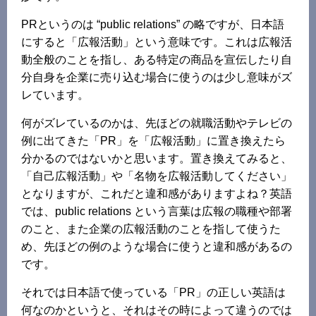
PRというのは “public relations” の略ですが、日本語
にすると「広報活動」という意味です。これは広報活
動全般のことを指し、ある特定の商品を宣伝したり自
分自身を企業に売り込む場合に使うのは少し意味がズ
レています。
何がズレているのかは、先ほどの就職活動やテレビの
例に出てきた「PR」を「広報活動」に置き換えたら
分かるのではないかと思います。置き換えてみると、
「自己広報活動」や「名物を広報活動してください」
となりますが、これだと違和感がありますよね？英語
では、public relations という言葉は広報の職種や部署
のこと、また企業の広報活動のことを指して使うた
め、先ほどの例のような場合に使うと違和感があるの
です。
それでは日本語で使っている「PR」の正しい英語は
何なのかというと、それはその時によって違うのでは