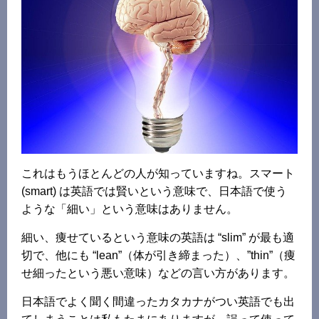
これはもうほとんどの人が知っていますね。スマート
(smart) は英語では賢いという意味で、日本語で使う
ような「細い」という意味はありません。
細い、痩せているという意味の英語は “slim” が最も適
切で、他にも “lean”（体が引き締まった）、”thin”（痩
せ細ったという悪い意味）などの言い方があります。
日本語でよく聞く間違ったカタカナがつい英語でも出