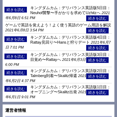
キングダムカム：デリバランス英語版5日目：
Neuhof襲撃〜手がかりを求めてUzhitzへ
2021
年6月8日 6:51 PM
ゲームで英語を覚えよう！よく使う英語のゲーム用語を解説
2021年6月8日 3:54 PM
キングダムカム：デリバランス英語版4日目：
Rattay見回り〜Hansと狩りデート
2021年6月7
日 7:01 PM
キングダムカム：デリバランス英語版3日目：
目覚め〜Rattayへ
2021年6月3日
6:00 PM
キングダムカム：デリバランス英語版2日目：
Talmberg到着〜Skalitz帰還
2021
年6月2日 4:37 PM
キングダムカム：デリバランス英語版1日目：
オープニング〜Skalitz出発
2021
年6月1日 9:01 PM
運営者情報