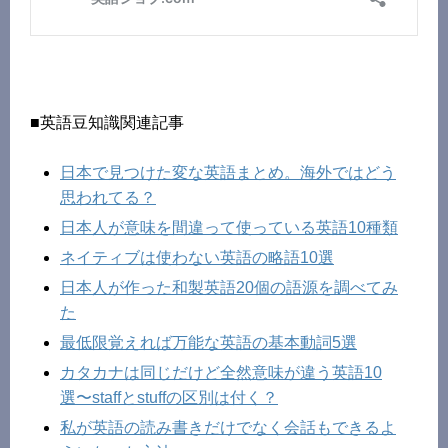
■英語豆知識関連記事
日本で見つけた変な英語まとめ。海外ではどう
思われてる？
日本人が意味を間違って使っている英語10種類
ネイティブは使わない英語の略語10選
日本人が作った和製英語20個の語源を調べてみ
た
最低限覚えれば万能な英語の基本動詞5選
カタカナは同じだけど全然意味が違う英語10
選〜staffとstuffの区別は付く？
私が英語の読み書きだけでなく会話もできるよ