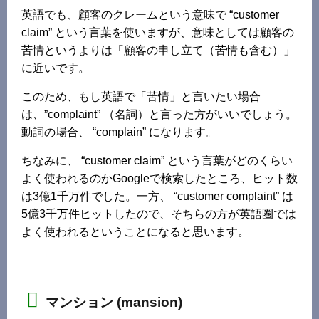
英語でも、顧客のクレームという意味で “customer
claim” という言葉を使いますが、意味としては顧客の
苦情というよりは「顧客の申し立て（苦情も含む）」
に近いです。
このため、もし英語で「苦情」と言いたい場合
は、”complaint” （名詞）と言った方がいいでしょう。
動詞の場合、 “complain” になります。
ちなみに、 “customer claim” という言葉がどのくらい
よく使われるのかGoogleで検索したところ、ヒット数
は3億1千万件でした。一方、 “customer complaint” は
5億3千万件ヒットしたので、そちらの方が英語圏では
よく使われるということになると思います。
マンション (mansion)