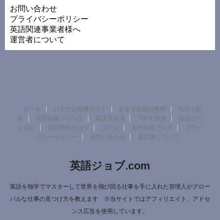
お問い合わせ
プライバシーポリシー
英語関連事業者様へ
運営者について
ホーム
おすすめ転職サイト
おすすめ英語教材
英語で副
業
英語転職ノウハウ
英語豆知識
TOEIC対策
英語ゲー
ム日記
英語独学のコツ
コラム
海外出張ブログ
プライ
バシーポリシー
お問い合わせ
運営者について
英語ジョブ.com
英語を独学でマスターして世界を飛び回る仕事を手に入れた管理人がグロー
バルな仕事の見つけ方を教えます ※当サイトではアフィリエイト、アドセ
ンス広告を使用しています。