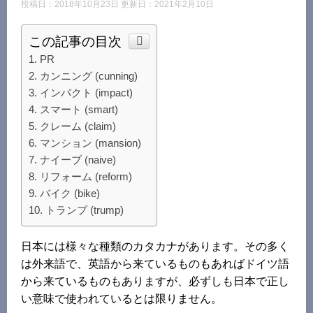
投稿日：2018年10月23日 更新日：
2021年2月10日
この記事の目次
PR
カンニング (cunning)
インパクト (impact)
スマート (smart)
クレーム (claim)
マンション (mansion)
ナイーブ (naive)
リフォーム (reform)
バイク (bike)
トランプ (trump)
日本には様々な種類のカタカナがあります。その多く
は外来語で、英語から来ているものもあればドイツ語
から来ているものもありますが、必ずしも日本で正し
い意味で使われているとは限りません。