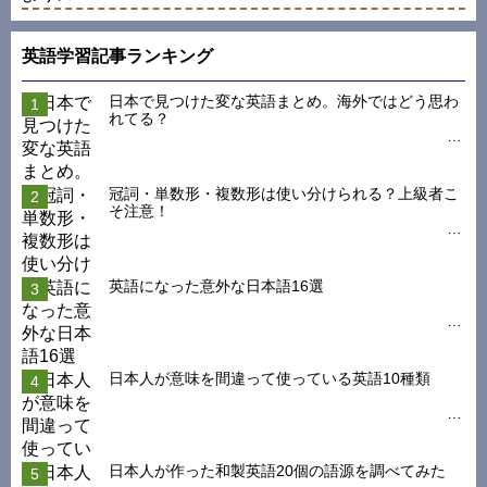
英語学習記事ランキング
日本で見つけた変な英語まとめ。海外ではどう思わ
れてる？
冠詞・単数形・複数形は使い分けられる？上級者こ
そ注意！
英語になった意外な日本語16選
日本人が意味を間違って使っている英語10種類
日本人が作った和製英語20個の語源を調べてみた