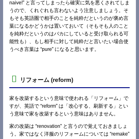
naive!” と言ってしまったら確実に気を悪くされてしま
うので、くれぐれも言わないよう注意しましょう。そ
もそも英語圏で相手のことを純粋だというのが褒め言
葉になるかどうかは置いておいて（そもそも人のこと
を純粋だというのはバカにしていると受け取られる可
能性も）、もし相手に対して純粋だと言いたい場合使
うべき言葉は “pure” になると思います。
リフォーム (reform)
家を改築するという意味で使われる「リフォーム」で
すが、英語で “reform” は「改心する、刷新する」とい
う意味で家を改築するという意味はありません。
家の改築は “renovation” と言うので覚えておきましょ
う。家ではなく洋服のリフォームについては “remake”