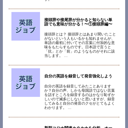
接頭辞や接尾辞が分かると知らない単
語でも意味が分かる！〜①接頭辞編〜
接頭辞とは？ 接頭辞とはあまり聞いたこと
がないという人もいるかも知れませんが、
単語の最初に付いてその言葉に付加的な意
味をもたらすものです。日本語で言うと
「抗」とか「前」のようなものがそれに該
当します。 …
自分の英語を録音して発音強化しよう
自分の英語を録音してみたことあります
か？自分の声、しかも母国語ではない言葉
を話すところを録音するのはかなり恥ずか
しいので滅多にしないと思いますが、録音
してみると自分の発音のクセがとてもよく
わかります。 …
新型コロナ関連カタカナを分析。オー