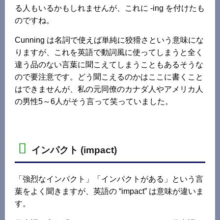
る人もいるかもしれませんが、これに -ing を付けたも
のですね。
Cunning は名詞で使えば単純に狡猾さという意味にな
りますが、これを英語で動詞風に使ってしまうと全く
違う品のない言葉に聞こえてしまうこともあるそうな
ので要注意です。どう聞こえるのかはここに書くこと
はできませんが、私の元同僚のカナダ人やアメリカ人
の男性5～6人がそう言って笑っていました。
インパクト (impact)
「強烈なインパクト」「インパクトがある」という言
葉をよく聞きますが、英語の “impact” は意味が違いま
す。