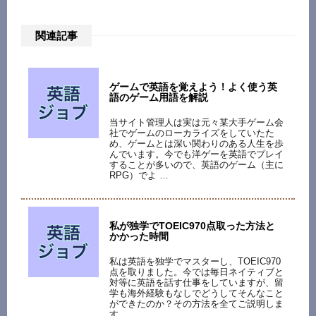
関連記事
ゲームで英語を覚えよう！よく使う英
語のゲーム用語を解説
当サイト管理人は実は元々某大手ゲーム会
社でゲームのローカライズをしていたた
め、ゲームとは深い関わりのある人生を歩
んでいます。今でも洋ゲーを英語でプレイ
することが多いので、英語のゲーム（主に
RPG）でよ …
私が独学でTOEIC970点取った方法と
かかった時間
私は英語を独学でマスターし、TOEIC970
点を取りました。今では毎日ネイティブと
対等に英語を話す仕事をしていますが、留
学も海外経験もなしでどうしてそんなこと
ができたのか？その方法を全てご説明しま
す。