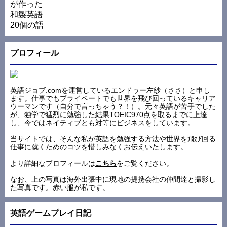
プロフィール
英語ジョブ.comを運営しているエンドゥー左紗（ささ）と申し
ます。仕事でもプライベートでも世界を飛び回っているキャリア
ウーマンです（自分で言っちゃう？！）。元々英語が苦手でした
が、独学で猛烈に勉強した結果TOEIC970点を取るまでに上達
し、今ではネイティブとも対等にビジネスをしています。
当サイトでは、そんな私が英語を勉強する方法や世界を飛び回る
仕事に就くためのコツを惜しみなくお伝えいたします。
より詳細なプロフィールは
こちら
をご覧ください。
なお、上の写真は海外出張中に現地の提携会社の仲間達と撮影し
た写真です。赤い服が私です。
英語ゲームプレイ日記