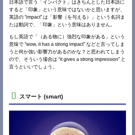
日本語で言う「インパクト」はきちんとした日本語に
すると「印象」という意味ではないかと思いますが、
英語の “impact” は「影響（を与える）」という名詞ま
たは動詞で、「印象」という意味はありません。
もし英語で「（ある物に）強烈な印象がある」という
意味で “wow, it has a strong impact” などと言ってしま
うと何か強い影響力があるのかな？と思われてしまう
ので、そういう場合は “it gives a strong impression” と
言うといいでしょう。
スマート (smart)