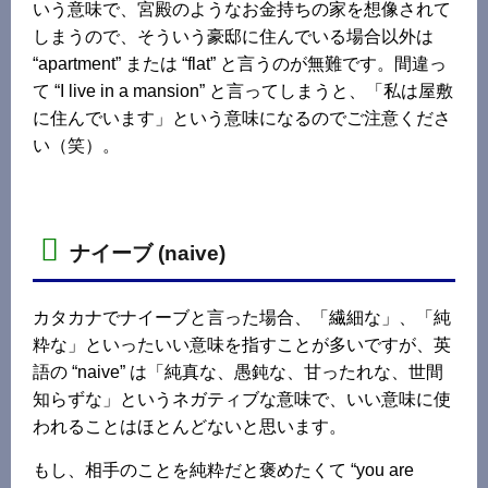
いう意味で、宮殿のようなお金持ちの家を想像されて
しまうので、そういう豪邸に住んでいる場合以外は
“apartment” または “flat” と言うのが無難です。間違っ
て “I live in a mansion” と言ってしまうと、「私は屋敷
に住んでいます」という意味になるのでご注意くださ
い（笑）。
ナイーブ (naive)
カタカナでナイーブと言った場合、「繊細な」、「純
粋な」といったいい意味を指すことが多いですが、英
語の “naive” は「純真な、愚鈍な、甘ったれな、世間
知らずな」というネガティブな意味で、いい意味に使
われることはほとんどないと思います。
もし、相手のことを純粋だと褒めたくて “you are