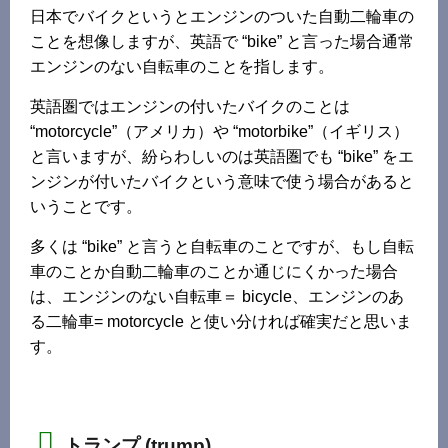
日本でバイクというとエンジンのついた自動二輪車の
ことを想像しますが、英語で “bike” と言った場合通常
エンジンのない自転車のことを指します。
英語圏ではエンジンの付いたバイクのことは
“motorcycle”（アメリカ）や “motorbike”（イギリス）
と言いますが、紛らわしいのは英語圏でも “bike” をエ
ンジンが付いたバイクという意味で使う場合があると
いうことです。
多くは “bike” と言うと自転車のことですが、もし自転
車のことか自動二輪車のことか通じにくかった場合
は、エンジンのない自転車＝ bicycle、エンジンのあ
る二輪車= motorcycle と使い分ければ確実だと思いま
す。
トランプ (trump)