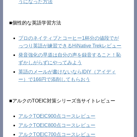
うになった方法
■個性的な英語学習方法
プロのネイティブとコーヒー1杯分の値段でが
っつり英語が練習できるHiNative Trekレビュー
発音強化の早道は自分の声を録音すること！恥
ずかしがらずにやってみよう
英語のメールが書けないならIDIY（アイディ
ー）で166円で添削してもらおう
■アルクのTOEIC対策シリーズ当サイトレビュー
アルクTOEIC900点コースレビュー
アルクTOEIC800点コースレビュー
アルクTOEIC700点コースレビュー