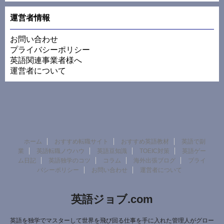
運営者情報
お問い合わせ
プライバシーポリシー
英語関連事業者様へ
運営者について
ホーム
おすすめ転職サイト
おすすめ英語教材
英語で副
業
英語転職ノウハウ
英語豆知識
TOEIC対策
英語ゲー
ム日記
英語独学のコツ
コラム
海外出張ブログ
プライ
バシーポリシー
お問い合わせ
運営者について
英語ジョブ.com
英語を独学でマスターして世界を飛び回る仕事を手に入れた管理人がグロー