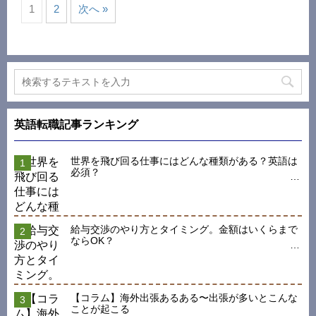
1
2
次へ »
英語転職記事ランキング
世界を飛び回る仕事にはどんな種類がある？英語は
必須？
給与交渉のやり方とタイミング。金額はいくらまで
ならOK？
【コラム】海外出張あるある〜出張が多いとこんな
ことが起こる