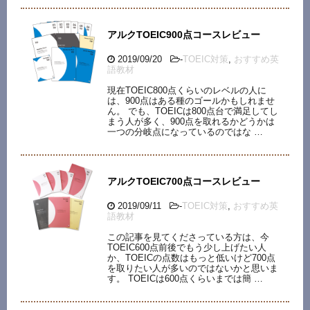
アルクTOEIC900点コースレビュー
2019/09/20
-
TOEIC対策
,
おすすめ英
語教材
現在TOEIC800点くらいのレベルの人に
は、900点はある種のゴールかもしれませ
ん。 でも、TOEICは800点台で満足してし
まう人が多く、900点を取れるかどうかは
一つの分岐点になっているのではな …
アルクTOEIC700点コースレビュー
2019/09/11
-
TOEIC対策
,
おすすめ英
語教材
この記事を見てくださっている方は、今
TOEIC600点前後でもう少し上げたい人
か、TOEICの点数はもっと低いけど700点
を取りたい人が多いのではないかと思いま
す。 TOEICは600点くらいまでは簡 …