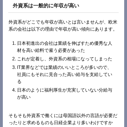
外資系は一般的に年収が高い
外資系がどこでも年収が高いとは言いませんが、欧米
系の会社は以下の理由で年収が高い傾向にあります。
日本初進出の会社は業績を伸ばすため優秀な人
材を高い給料で雇う必要があった
これが定着し、外資系の相場になってしまった
IT業界などでは業績のいいところが多いので、
社員にもそれに見合った高い給与を支給してい
る
日本のように福利厚生が充実していない分給与
が高い
そもそも外資系で働くには母国語以外の言語が必要だ
ったりと求めるものも日経企業より多いわけですか