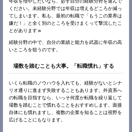
年収を増やしたいなら、必ず自分の経験分野を選んで
ください。未経験分野では年収は増えるどころか減っ
てしまいます。私も、最初の転職で「もうこの業界は
嫌だ！」と全く別のところを受けまくって撃沈したこ
とがありますｗ
経験分野の中で、自分の業績と能力を武器に年収の高
いところを狙うのです。
場数を踏むことも大事。「転職慣れ」する
いくら転職のノウハウを入れても、経験がないとシナ
リオ通りに進まず失敗することもあります。外資系へ
の転職を目指すなら、いっそ何度か転職を繰り返して
場数を踏むことで慣れることをおすすめします。面接
自体にも慣れますし、複数の企業を知ることは視野を
広げることにもなります。