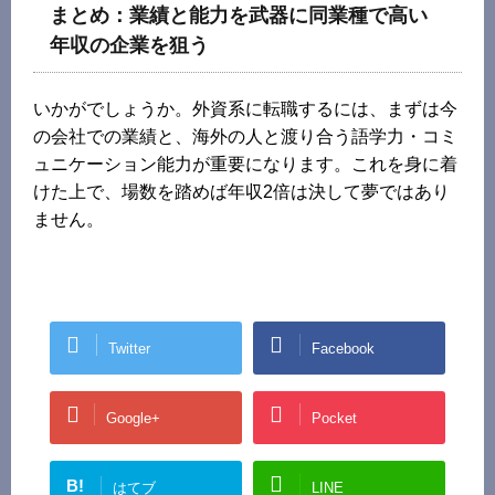
まとめ：業績と能力を武器に同業種で高い
年収の企業を狙う
いかがでしょうか。外資系に転職するには、まずは今
の会社での業績と、海外の人と渡り合う語学力・コミ
ュニケーション能力が重要になります。これを身に着
けた上で、場数を踏めば年収2倍は決して夢ではあり
ません。
Twitter
Facebook
Google+
Pocket
B!
はてブ
LINE