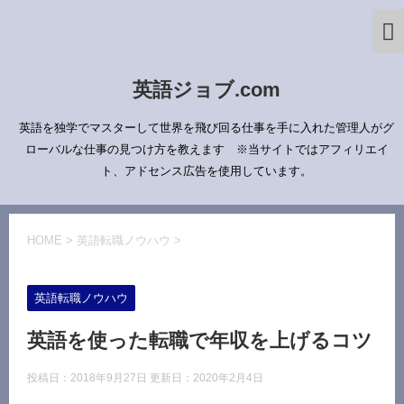
英語ジョブ.com
英語を独学でマスターして世界を飛び回る仕事を手に入れた管理人がグ
ローバルな仕事の見つけ方を教えます ※当サイトではアフィリエイ
ト、アドセンス広告を使用しています。
HOME
>
英語転職ノウハウ
>
英語転職ノウハウ
英語を使った転職で年収を上げるコツ
投稿日：2018年9月27日 更新日：
2020年2月4日