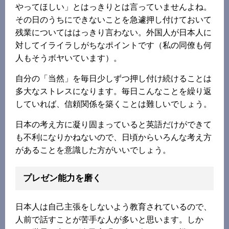
やってほしい」とはっきりとは言っていませんよね。
その日のうちにできないことを急遽押し付けておいて
残業についてははっきり言わない。外国人が日本人に
対してイライラしがちなポイントです（私の同僚も何
人もそうボヤいています）。
自分の「当然」を毎日少しずつ押し付け続けることは
多大なストレスになります。毎日こんなことを繰り返
していれば、信頼関係を築くことは難しいでしょう。
日本の考え方に凝り固まっていると英語だけができて
も不利になりかねないので、日頃からいろんな考え方
があることを意識した方がいいでしょう。
プレゼン能力を磨く
日本人は自己主張をしないよう教育されているので、
人前で話すことが苦手な人が多いと思います。しか