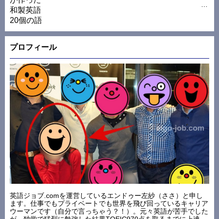
プロフィール
英語ジョブ.comを運営しているエンドゥー左紗（ささ）と申し
ます。仕事でもプライベートでも世界を飛び回っているキャリア
ウーマンです（自分で言っちゃう？！）。元々英語が苦手でした
が、独学で猛烈に勉強した結果TOEIC970点を取るまでに上達