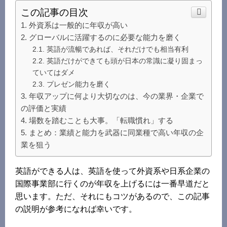
この記事の目次
外資系は一般的に年収が高い
グローバルに活躍するのに必要な能力を磨く
英語が流暢であれば、それだけでも相当有利
英語だけができても頭が日本の常識に凝り固まっ
ていてはダメ
プレゼン能力を磨く
年収アップに何より大切なのは、今の業界・企業で
の評価と実績
場数を踏むことも大事。「転職慣れ」する
まとめ：業績と能力を武器に同業種で高い年収の企
業を狙う
英語ができる人は、英語を使って外資系や日系企業の
国際事業部に行くのが年収を上げるには一番早道だと
思います。ただ、それにもコツがあるので、この記事
の説明が参考になれば幸いです。