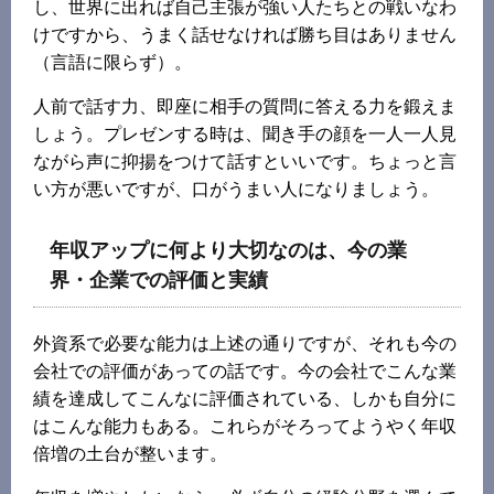
し、世界に出れば自己主張が強い人たちとの戦いなわ
けですから、うまく話せなければ勝ち目はありません
（言語に限らず）。
人前で話す力、即座に相手の質問に答える力を鍛えま
しょう。プレゼンする時は、聞き手の顔を一人一人見
ながら声に抑揚をつけて話すといいです。ちょっと言
い方が悪いですが、口がうまい人になりましょう。
年収アップに何より大切なのは、今の業
界・企業での評価と実績
外資系で必要な能力は上述の通りですが、それも今の
会社での評価があっての話です。今の会社でこんな業
績を達成してこんなに評価されている、しかも自分に
はこんな能力もある。これらがそろってようやく年収
倍増の土台が整います。