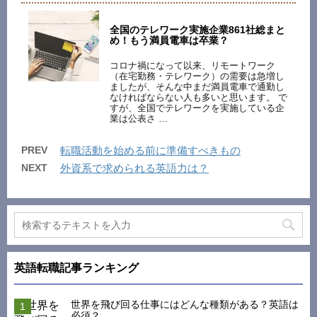
全国のテレワーク実施企業861社総まと
め！もう満員電車は卒業？
コロナ禍になって以来、リモートワーク
（在宅勤務・テレワーク）の需要は急増し
ましたが、そんな中まだ満員電車で通勤し
なければならない人も多いと思います。 で
すが、全国でテレワークを実施している企
業は公表さ …
PREV
転職活動を始める前に準備すべきもの
NEXT
外資系で求められる英語力は？
英語転職記事ランキング
世界を飛び回る仕事にはどんな種類がある？英語は
必須？