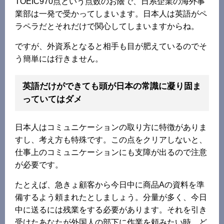
TOEIC970点という点数のお蔭で、日系企業の海外事
業部は一発で受かってしまいます。日本人は英語がペ
ラペラだとそれだけで関心してしまいますからね。
ですが、外資系となると相手も目が肥えているのでそ
う簡単には行きません。
英語だけができても頭が日本の常識に凝り固ま
っていてはダメ
日本人はコミュニケーションの取り方に特徴がありま
すし、考え方も特殊です。この点をクリアしないと、
仕事上のコミュニケーションにも支障が出るので注意
が必要です。
たとえば、急きょ顧客から今日中に商品Aの資料を準
備するよう頼まれたとしましょう。分量が多く、今日
中に送るには残業をする必要があります。それを引き
受けたあなたが外国人の部下に作業を頼みたい時、ど