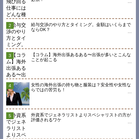
給与交渉のやり方とタイミング。金額はいくらまで
ならOK？
【コラム】海外出張あるある〜出張が多いとこんな
ことが起こる
女性の海外出張の持ち物と服装は？安全性や女性な
らではの苦労も！
外資系でジェネラリストよりスペシャリストの方が
評価されるワケ