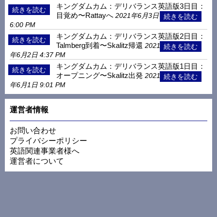
キングダムカム：デリバランス英語版3日目：
目覚め〜Rattayへ
2021年6月3日
6:00 PM
キングダムカム：デリバランス英語版2日目：
Talmberg到着〜Skalitz帰還
2021
年6月2日 4:37 PM
キングダムカム：デリバランス英語版1日目：
オープニング〜Skalitz出発
2021
年6月1日 9:01 PM
運営者情報
お問い合わせ
プライバシーポリシー
英語関連事業者様へ
運営者について