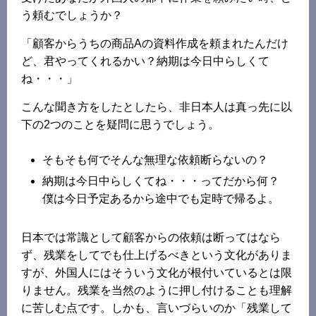
う頼むでしょうか？
「顧客からうちの商品Aの資料作成を頼まれたんだけ
ど、君やってくれるかい？納期は今日中らしくて
ね・・・」
こんな聞き方をしたとしたら、非日本人は真っ先に以
下の2つのことを疑問に思うでしょう。
そもそも何でそんな無理な依頼断らないの？
納期は今日中らしくてね・・・ってだから何？
僕は今日予定あるから途中でも定時で帰るよ。
日本では常識として顧客からの依頼は断ってはなら
ず、残業をしてでも仕上げるべきという文化がありま
すが、外国人にはそういう文化が根付いているとは限
りません。残業を当然のように押し付けることも理解
に苦しむ点です。しかも、言いづらいのか「残業して