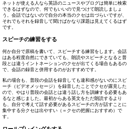
ネットが使える人なら英語のニュースやブログは簡単に検索
できるはずなので、何でもいいので見つけて朗読しましょ
う。会話ではないので自分の本当のクセは出づらいですが、
それでもそれを録音して聞けばかなり課題は見えてくるはず
です。
スピーチの練習をする
何か自分で原稿を書いて、スピーチする練習をします。会話
はある程度自然にできていても、朗読やスピーチとなると普
段とは違うイントネーションのクセが出てくる場合もあるの
で、会話の録音と併用するのがおすすめです。
私の場合も、普段の会話を録音しても違和感がないのにスピ
ーチ（ビデオメッセージ）を録音したことでクセが露見した
ので、やはり普段の会話とは違う話し方を訓練する必要もあ
るなと感じました。最初からある英文をただ朗読するより
も、自分で考えて話す必要があるスピーチの方が話すことに
集中する分クセは出やすい（＝クセの把握におすすめ）で
す。
ロールプレイングをする