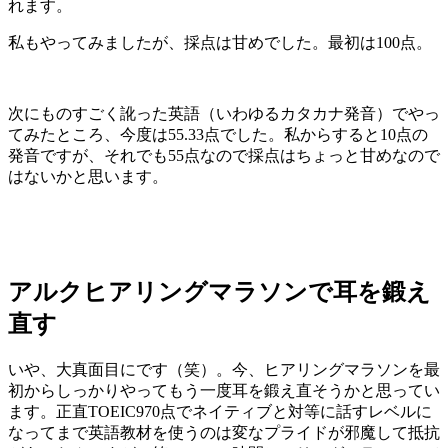
れます。
私もやってみましたが、採点は甘めでした。最初は100点。
次にものすごく訛った英語（いわゆるカタカナ発音）でやっ
てみたところ、今度は55.33点でした。私からすると10点の
発音ですが、それでも55点なので採点はちょっと甘めなので
はないかと思います。
アルクヒアリングマラソンで耳を鍛え
直す
いや、大真面目にです（笑）。今、ヒアリングマラソンを最
初からしっかりやってもう一度耳を鍛え直そうかと思ってい
ます。正直TOEIC970点でネイティブと対等に話すレベルに
なってまで英語教材を使うのは変なプライドが邪魔して抵抗