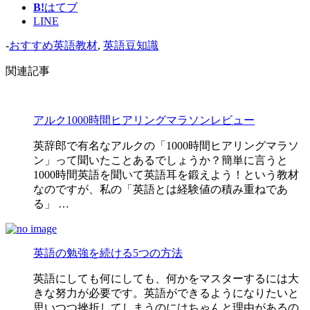
B!
はてブ
LINE
-
おすすめ英語教材
,
英語豆知識
関連記事
アルク1000時間ヒアリングマラソンレビュー
英辞郎で有名なアルクの「1000時間ヒアリングマラソ
ン」って聞いたことあるでしょうか？簡単に言うと
1000時間英語を聞いて英語耳を鍛えよう！という教材
なのですが、私の「英語とは経験値の積み重ねであ
る」 …
英語の勉強を続ける5つの方法
英語にしても何にしても、何かをマスターするには大
きな努力が必要です。英語ができるようになりたいと
思いつつ挫折してしまうのにはちゃんと理由があるの