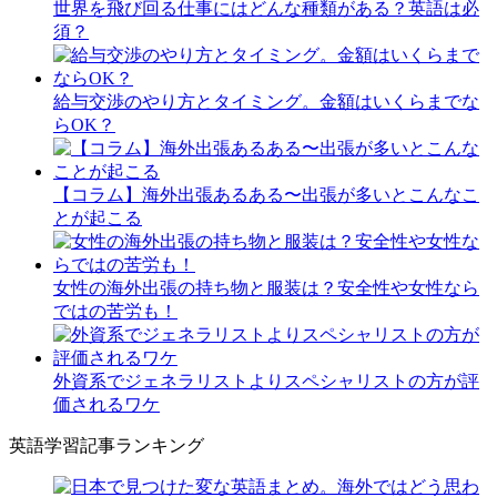
世界を飛び回る仕事にはどんな種類がある？英語は必
須？
給与交渉のやり方とタイミング。金額はいくらまでな
らOK？
【コラム】海外出張あるある〜出張が多いとこんなこ
とが起こる
女性の海外出張の持ち物と服装は？安全性や女性なら
ではの苦労も！
外資系でジェネラリストよりスペシャリストの方が評
価されるワケ
英語学習記事ランキング