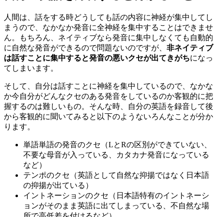
人間は、話をする時どうしても話の内容に神経が集中してし
まうので、なかなか発音に全神経を集中することはできませ
ん。もちろん、ネイティブなら発音に集中しなくても自動的
に自然な発音ができるので問題ないのですが、
非ネイティブ
は話すことに集中すると発音の悪いクセが出てきがち
になっ
てしまいます。
そして、自分は話すことに神経を集中しているので、なかな
か今自分がどんなクセのある発音をしているのか客観的に把
握するのは難しいもの。そんな時、自分の英語を録音して後
から客観的に聞いてみると以下のようないろんなことが分か
ります。
単語単語の発音のクセ（LとRの区別ができていない、
不要な母音が入っている、カタカナ発音になっている
など）
テンポのクセ（英語として自然な抑揚ではなく日本語
の抑揚が出ている）
イントネーションのクセ（日本語特有のイントネーシ
ョンがそのまま英語に出てしまっている、不自然な場
所で高低差を付けるなど）