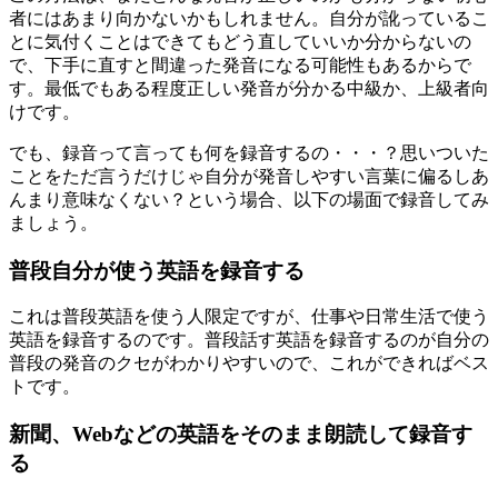
者にはあまり向かないかもしれません。自分が訛っているこ
とに気付くことはできてもどう直していいか分からないの
で、下手に直すと間違った発音になる可能性もあるからで
す。最低でもある程度正しい発音が分かる中級か、上級者向
けです。
でも、録音って言っても何を録音するの・・・？思いついた
ことをただ言うだけじゃ自分が発音しやすい言葉に偏るしあ
んまり意味なくない？という場合、以下の場面で録音してみ
ましょう。
普段自分が使う英語を録音する
これは普段英語を使う人限定ですが、仕事や日常生活で使う
英語を録音するのです。普段話す英語を録音するのが自分の
普段の発音のクセがわかりやすいので、これができればベス
トです。
新聞、Webなどの英語をそのまま朗読して録音す
る