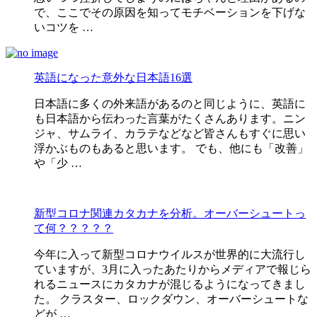
で、ここでその原因を知ってモチベーションを下げな
いコツを …
英語になった意外な日本語16選
日本語に多くの外来語があるのと同じように、英語に
も日本語から伝わった言葉がたくさんあります。ニン
ジャ、サムライ、カラテなどなど皆さんもすぐに思い
浮かぶものもあると思います。 でも、他にも「改善」
や「少 …
新型コロナ関連カタカナを分析。オーバーシュートっ
て何？？？？？
今年に入って新型コロナウイルスが世界的に大流行し
ていますが、3月に入ったあたりからメディアで報じら
れるニュースにカタカナが混じるようになってきまし
た。 クラスター、ロックダウン、オーバーシュートな
どが …