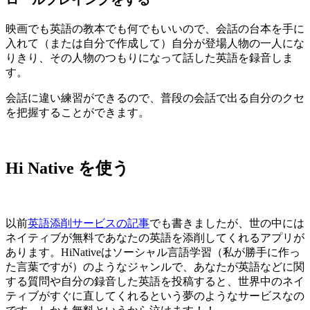
映画でも英語の教本でも何でもいいので、会話の台本を手に
入れて（または自分で作成して）自分が登場人物の一人にな
りきり、その人物のつもりになって話した英語を録音しま
す。
会話に違い練習ができるので、普段の会話で出る自分のクセ
を把握することができます。
Hi Native を使う
以前
英語添削サービスの記事
でも書きましたが、世の中には
ネイティブが無料であなたの英語を添削してくれるアプリが
あります。HiNativeはソーシャル言語学習（私が勝手に作っ
た言葉ですが）のようなジャンルで、あなたが英語などに関
する質問や自分の録音した英語を投稿すると、世界中のネイ
ティブがすぐに直してくれるという夢のようなサービスなの