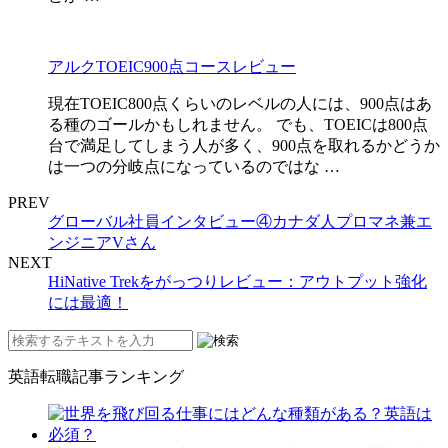
アルクTOEIC900点コースレビュー
現在TOEIC800点くらいのレベルの人には、900点はあ
る種のゴールかもしれません。 でも、TOEICは800点
台で満足してしまう人が多く、900点を取れるかどうか
は一つの分岐点になっているのではな …
PREV
グローバル社員インタビュー④カナダ人プロマネ兼エ
ンジニアVさん
NEXT
HiNative Trekをがっつりレビュー：アウトプット強化
には最適！
英語転職記事ランキング