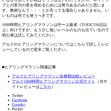
ブとの実力の差を埋めるためには努力あるのみだと思いま
す。教材なんて・・・とか言ってる場合じゃありません。い
いものは何でも使うべきです。
1000時間ヒアリングマラソンは中〜上級者（TOEIC550点以
上）向けですが、もう少し低いレベルのものも出ているので
初心者は試してみてください。
アルクのヒアリングマラソンについてはこちらで詳しくレビ
ューしているので是非ご覧ください。
■ヒアリングマラソン関連記事
アルクヒアリングマラソン全種類比較レビュー
アルク1000時間ヒアリングマラソン公式サイト
（当サ
イトレビューは
こちら
）
Twitter
Facebook
Google+
Pocket