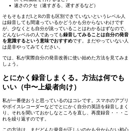
速さのクセ（速すぎる、遅すぎるなど）
そもそもまだLとRの音も区別できていないというレベル人
は録音しても間違っているかどうかも分からないわけです
が、少なくとも自分が訛っていることはわかるはずなので、
どんなレベルの人であっても
録音してみることは自分の発音
を意識するという意味でおすすめ
です。まだやっていない人
は是非やってみてください。
では、私が実際自分の発音改善に使い始めた方法を見てみま
しょう。
とにかく録音しまくる。方法は何でも
いい（中〜上級者向け）
私が一番使おうと思っているのはコレです。スマホのアプリ
やボイスレコーダーなどでとにかく自分の英語を録音しまく
り、それを聞いておかしなところを直し、再度録音・・・こ
れを繰り返すのです。
この方法は、まだどんな発音が正しいのかも分からない初心