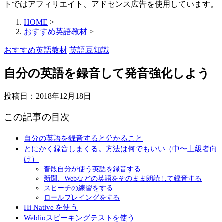
トではアフィリエイト、アドセンス広告を使用しています。
HOME
>
おすすめ英語教材
>
おすすめ英語教材
英語豆知識
自分の英語を録音して発音強化しよう
投稿日：
2018年12月18日
この記事の目次
自分の英語を録音すると分かること
とにかく録音しまくる。方法は何でもいい（中〜上級者向
け）
普段自分が使う英語を録音する
新聞、Webなどの英語をそのまま朗読して録音する
スピーチの練習をする
ロールプレイングをする
Hi Native を使う
Weblioスピーキングテストを使う