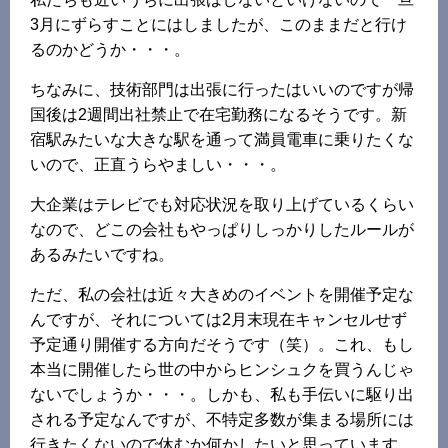
3月にずらすことにはしましたが、このままだと行け
るのかどうか・・・。
ちなみに、技術部門は出張に行ったはいいのですが帰
国後は2週間出社禁止で在宅勤務になるそうです。新
宿駅みたいな大きな駅を通って満員電車に乗りたくな
いので、正直うらやましい・・・。
大企業はテレビでも対応状況を取り上げているくらい
なので、どこの会社もやっぱりしっかりしたルールが
あるみたいですね。
ただ、私の会社は近々大きめのイベントを開催予定な
んですが、それについては2月末現在キャンセルせず
予定通り開催する方向だそうです（笑）。これ、もし
本当に開催したら世の中からヒンシュクを買うんじゃ
ないでしょうか・・・。しかも、私も手伝いに駆り出
される予定なんですが、不特定多数が集まる場所には
行きたくないので休むか何かしたいと思っています