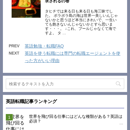
求されるの巻
タヒチでは来る日も来る日も海三昧でし
た。 ボラボラ島の海は世界一美しいんじゃ
ないかと思うほど本当にきれいで、一生い
ても飽きないんじゃないかとすら思いま
す・・・。 ↓これ、プールじゃなくて海で
すよ。 タ …
PREV
英語勉強・転職FAQ
NEXT
英語を使う転職には専門の転職エージェントを使
った方がいい理由
英語転職記事ランキング
世界を飛び回る仕事にはどんな種類がある？英語は
必須？