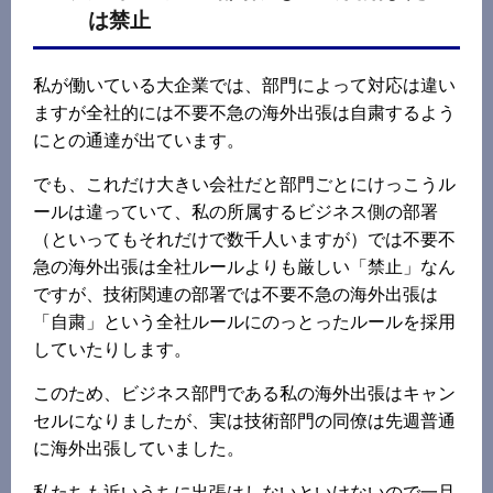
は禁止
私が働いている大企業では、部門によって対応は違い
ますが全社的には不要不急の海外出張は自粛するよう
にとの通達が出ています。
でも、これだけ大きい会社だと部門ごとにけっこうル
ールは違っていて、私の所属するビジネス側の部署
（といってもそれだけで数千人いますが）では不要不
急の海外出張は全社ルールよりも厳しい「禁止」なん
ですが、技術関連の部署では不要不急の海外出張は
「自粛」という全社ルールにのっとったルールを採用
していたりします。
このため、ビジネス部門である私の海外出張はキャン
セルになりましたが、実は技術部門の同僚は先週普通
に海外出張していました。
私たちも近いうちに出張はしないといけないので一旦