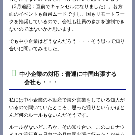
（3月追記：直前でキャンセルになりました）。各方
面のイベントも自粛ムードですし、国もリモートワー
クを推奨しているので、会社も社員の参加を強制でき
ないのではないかと思います。
でも中小企業はどうなんだろう・・・そう思って知り
合いに聞いてみました。
中小企業の対応：普通に中国出張する
会社も・・・
私には中小企業の不動産で海外営業をしている知人が
いるので聞いていたところ、思った通りというかほと
んど何のルールもないんだそうです。
ルールがないどころか、その知り合い、このコロナウ
イルス流行真っ只中に今月中国出張に行ったんだそう