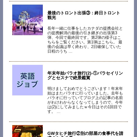
最後のトロント出張③：終日トロント
観光
長年一緒に仕事をしたカナダの提携会社と
の提携解消の最後の引き継ぎの出張第3
弾、今回で最終回です。第2弾の様子はこ
ちらをご覧ください。第1弾はこちら。 最
後の会議は早く終わり、2日確保していた
日程のうち …
年末年始パラオ旅行(2)-①パラセイリン
グとセスナで絶景鑑賞
明けましておめでとうございます！年末年
始はまたパラオに行っていました。去年も
パラオに行っていてブログ上の記事の名前
がわけわからなくなってしまうので、今年
は(2)にしてみましたｗ今日はその1回目で
す。 …
GWタヒチ旅行②別の部屋の食事代を請