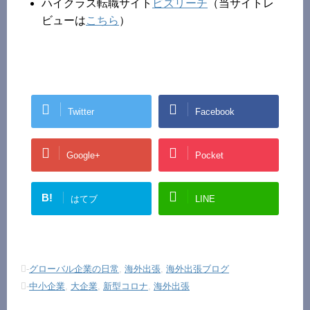
ハイクラス転職サイト
ビズリーチ
（当サイトレ
ビューは
こちら
）
Twitter
Facebook
Google+
Pocket
B!
はてブ
LINE
-
グローバル企業の日常
,
海外出張
,
海外出張ブログ
-
中小企業
,
大企業
,
新型コロナ
,
海外出張