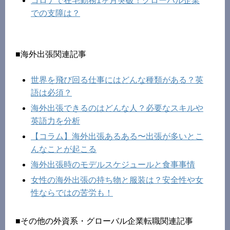
コロナで在宅勤務1ヶ月突破！グローバル企業
での支障は？
■海外出張関連記事
世界を飛び回る仕事にはどんな種類がある？英
語は必須？
海外出張できるのはどんな人？必要なスキルや
英語力を分析
【コラム】海外出張あるある〜出張が多いとこ
んなことが起こる
海外出張時のモデルスケジュールと食事事情
女性の海外出張の持ち物と服装は？安全性や女
性ならではの苦労も！
■その他の外資系・グローバル企業転職関連記事