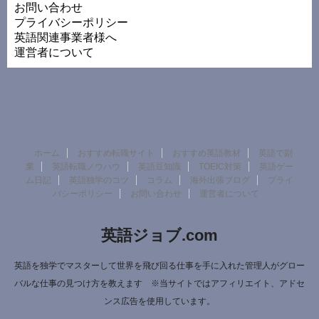
お問い合わせ
プライバシーポリシー
英語関連事業者様へ
運営者について
ホーム
おすすめ転職サイト
おすすめ英語教材
英語で副
業
英語転職ノウハウ
英語豆知識
TOEIC対策
英語ゲー
ム日記
英語独学のコツ
コラム
海外出張ブログ
プライ
バシーポリシー
お問い合わせ
運営者について
英語ジョブ.com
英語を独学でマスターして世界を飛び回る仕事を手に入れた管理人がグロー
バルな仕事の見つけ方を教えます ※当サイトではアフィリエイト、アドセ
ンス広告を使用しています。