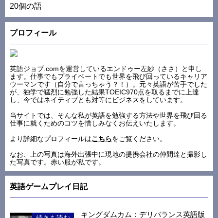
プロフィール
英語ジョブ.comを運営しているエンドゥー左紗（ささ）と申し
ます。仕事でもプライベートでも世界を飛び回っているキャリア
ウーマンです（自分で言っちゃう？！）。元々英語が苦手でした
が、独学で猛烈に勉強した結果TOEIC970点を取るまでに上達
し、今ではネイティブとも対等にビジネスをしています。
当サイトでは、そんな私が英語を勉強する方法や世界を飛び回る
仕事に就くためのコツを惜しみなくお伝えいたします。
より詳細なプロフィールは
こちら
をご覧ください。
なお、上の写真は海外出張中に現地の提携会社の仲間達と撮影し
た写真です。赤い服が私です。
英語ゲームプレイ日記
キングダムカム：デリバランス英語版