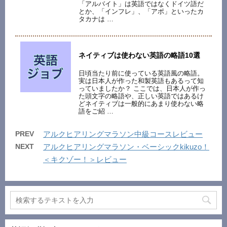
「アルバイト」は英語ではなくドイツ語だ
とか、「インフレ」、「アポ」といったカ
タカナは …
ネイティブは使わない英語の略語10選
日頃当たり前に使っている英語風の略語。
実は日本人が作った和製英語もあるって知
っていましたか？ ここでは、日本人が作っ
た頭文字の略語や、正しい英語ではあるけ
どネイティブは一般的にあまり使わない略
語をご紹 …
PREV
アルクヒアリングマラソン中級コースレビュー
NEXT
アルクヒアリングマラソン・ベーシックkikuzo！
＜キクゾー！＞レビュー