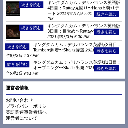
キングダムカム：デリバランス英語版
4日目：Rattay見回り〜Hansと狩りデ
ート
2021年6月7日 7:01
PM
キングダムカム：デリバランス英語版
3日目：目覚め〜Rattayへ
2021年6月3日 6:00 PM
キングダムカム：デリバランス英語版2日目：
Talmberg到着〜Skalitz帰還
2021
年6月2日 4:37 PM
キングダムカム：デリバランス英語版1日目：
オープニング〜Skalitz出発
2021
年6月1日 9:01 PM
運営者情報
お問い合わせ
プライバシーポリシー
英語関連事業者様へ
運営者について