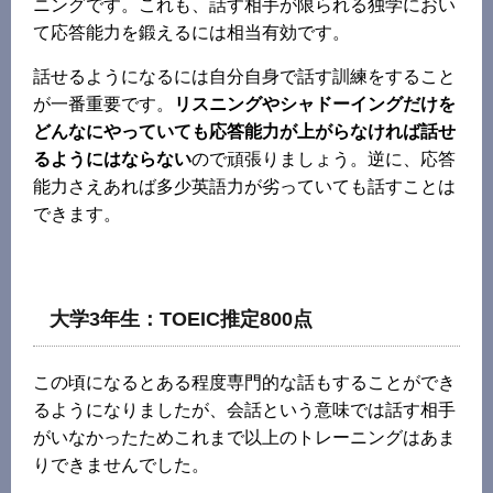
ニングです。これも、話す相手が限られる独学におい
て応答能力を鍛えるには相当有効です。
話せるようになるには自分自身で話す訓練をすること
が一番重要です。
リスニングやシャドーイングだけを
どんなにやっていても応答能力が上がらなければ話せ
るようにはならない
ので頑張りましょう。逆に、応答
能力さえあれば多少英語力が劣っていても話すことは
できます。
大学3年生：TOEIC推定800点
この頃になるとある程度専門的な話もすることができ
るようになりましたが、会話という意味では話す相手
がいなかったためこれまで以上のトレーニングはあま
りできませんでした。