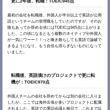
更に2年後、転職：TOEIC945点
最初の会社を転職後、外国人が半分以上で英語が公用
語というチームの管理職をしていたのですが、そのお
陰もあってか辞める頃にはTOEICは945点に上がりま
した。この頃になるともう複数のネイティブや外国人
が一気にワーー！！っと喚き散らしても英語で論破で
きるようになり、もう自信も揺らぎないものになって
いました。
転職後、英語漬けのプロジェクトで更に転
機が：TOEIC970点
外国人チームの会社を辞めてからは別の会社に入りま
したが、ここでは海外出張が多いプロジェクトに配属
されました。英語での電話会議も毎日で、これまで以