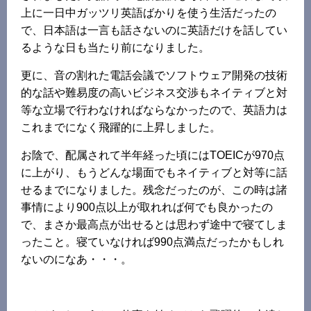
上に一日中ガッツリ英語ばかりを使う生活だったの
で、日本語は一言も話さないのに英語だけを話してい
るような日も当たり前になりました。
更に、音の割れた電話会議でソフトウェア開発の技術
的な話や難易度の高いビジネス交渉もネイティブと対
等な立場で行わなければならなかったので、英語力は
これまでになく飛躍的に上昇しました。
お陰で、配属されて半年経った頃にはTOEICが970点
に上がり、もうどんな場面でもネイティブと対等に話
せるまでになりました。残念だったのが、この時は諸
事情により900点以上が取れれば何でも良かったの
で、まさか最高点が出せるとは思わず途中で寝てしま
ったこと。寝ていなければ990点満点だったかもしれ
ないのになあ・・・。