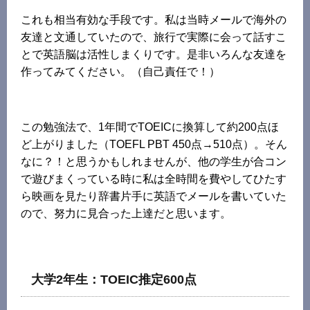
これも相当有効な手段です。私は当時メールで海外の
友達と文通していたので、旅行で実際に会って話すこ
とで英語脳は活性しまくりです。是非いろんな友達を
作ってみてください。（自己責任で！）
この勉強法で、1年間でTOEICに換算して約200点ほ
ど上がりました（TOEFL PBT 450点→510点）。そん
なに？！と思うかもしれませんが、他の学生が合コン
で遊びまくっている時に私は全時間を費やしてひたす
ら映画を見たり辞書片手に英語でメールを書いていた
ので、努力に見合った上達だと思います。
大学2年生：TOEIC推定600点