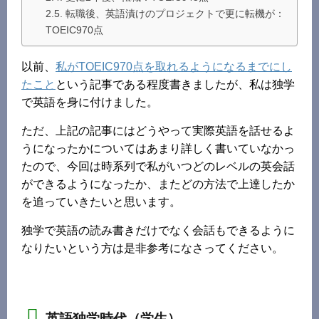
転職後、英語漬けのプロジェクトで更に転機が：
TOEIC970点
以前、
私がTOEIC970点を取れるようになるまでにし
たこと
という記事である程度書きましたが、私は独学
で英語を身に付けました。
ただ、上記の記事にはどうやって実際英語を話せるよ
うになったかについてはあまり詳しく書いていなかっ
たので、今回は時系列で私がいつどのレベルの英会話
ができるようになったか、またどの方法で上達したか
を追っていきたいと思います。
独学で英語の読み書きだけでなく会話もできるように
なりたいという方は是非参考になさってください。
英語独学時代（学生）