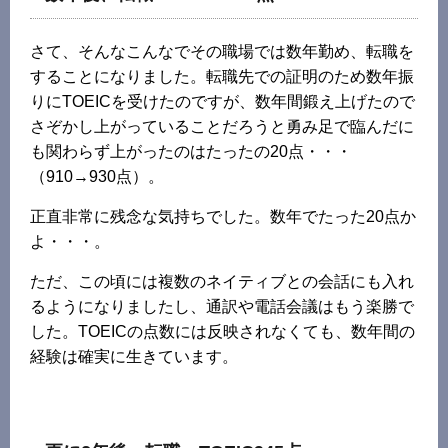
さて、そんなこんなでその職場では数年勤め、転職を
することになりました。転職先での証明のため数年振
りにTOEICを受けたのですが、数年間鍛え上げたので
さぞかし上がっていることだろうと勇み足で臨んだに
も関わらず上がったのはたったの20点・・・
（910→930点）。
正直非常に残念な気持ちでした。数年でたった20点か
よ・・・。
ただ、この頃には複数のネイティブとの会話にも入れ
るようになりましたし、通訳や電話会議はもう楽勝で
した。TOEICの点数には反映されなくても、数年間の
経験は確実に生きています。