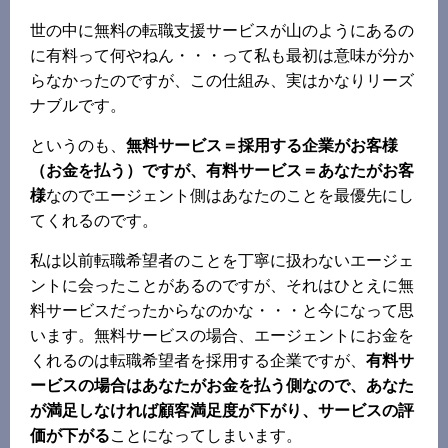
世の中に無料の転職支援サービスが山のようにあるの
に有料って何やねん・・・って私も最初は意味が分か
らなかったのですが、この仕組み、実はかなりリーズ
ナブルです。
というのも、
無料サービス＝採用する企業がお客様
（お金を払う）ですが、有料サービス＝あなたがお客
様
なのでエージェント側はあなたのことを最優先にし
てくれるのです。
私は以前転職希望者のことを丁寧に扱わないエージェ
ントに会ったことがあるのですが、それはひとえに無
料サービスだったからなのかな・・・と今になって思
います。無料サービスの場合、エージェントにお金を
くれるのは転職希望者を採用する企業ですが、
有料サ
ービスの場合はあなたがお金を払う側なので、あなた
が満足しなければ顧客満足度が下がり、サービスの評
価が下がる
ことになってしまいます。