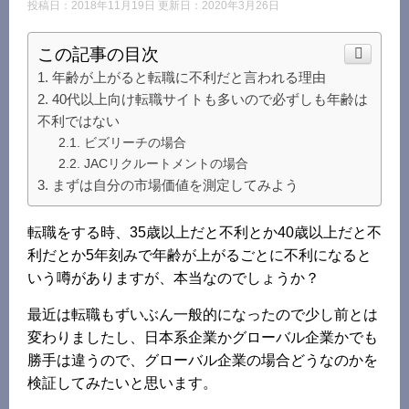
投稿日：2018年11月19日 更新日：
2020年3月26日
この記事の目次
年齢が上がると転職に不利だと言われる理由
40代以上向け転職サイトも多いので必ずしも年齢は
不利ではない
ビズリーチの場合
JACリクルートメントの場合
まずは自分の市場価値を測定してみよう
転職をする時、35歳以上だと不利とか40歳以上だと不
利だとか5年刻みで年齢が上がるごとに不利になると
いう噂がありますが、本当なのでしょうか？
最近は転職もずいぶん一般的になったので少し前とは
変わりましたし、日本系企業かグローバル企業かでも
勝手は違うので、グローバル企業の場合どうなのかを
検証してみたいと思います。