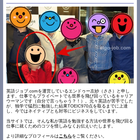
英語ジョブ.comを運営しているエンドゥー左紗（ささ）と申し
ます。仕事でもプライベートでも世界を飛び回っているキャリア
ウーマンです（自分で言っちゃう？！）。元々英語が苦手でした
が、独学で猛烈に勉強した結果TOEIC970点を取るまでに上達
し、今ではネイティブとも対等にビジネスをしています。
当サイトでは、そんな私が英語を勉強する方法や世界を飛び回る
仕事に就くためのコツを惜しみなくお伝えいたします。
より詳細なプロフィールは
こちら
をご覧ください。