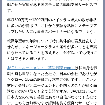
職させた実績がある国内最大級の転職支援サービスで
す。
年収800万円〜1200万円のハイクラス求人の数が非常
に多いのが特徴で、これから英語を武器にステップア
ップしたい人には最高のパートナーになるでしょう。
転職希望者の年齢について特に具体的な言及はありま
せんが、マネージャークラスの案件が多いことを声高
にうたっていることを考えると、40代以上でも使うこ
とはできると思います。
JACリクルートメント（英語転職.com）
は私自身も転
職の時お世話になった会社で、日本の会社でありなが
らグローバル系の転職には本当に強いです。小さい人
材紹介会社だとエージェントが外国人のことが多く面
談などのやり取りも全て英語ですが、JACはほとんど
日本人なのでもし英語にあまり自信がなくても安心で
す。こちらは無料ですが評判も良く優良なサービスで