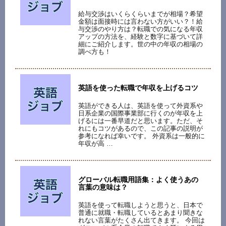
給与交渉はいくらくらいまでが相場？希望
金額は面接時には言わない方がいい？！給
与交渉のやり方は？転職での気になる年収
アップの方法を、経験と数字に基づいて詳
細にご紹介します。世の中の年収の相場の
調べ方も！
英語を使った転職で年収を上げるコツ
英語ができる人は、英語を使って外資系や
日系企業の国際事業部に行くのが年収を上
げるには一番早道だと思います。ただ、そ
れにもコツがあるので、この記事の説明が
参考になれば幸いです。 外資系は一般的に
年収が高 …
グローバル転職用語集：よく使うあの
言葉の意味は？
英語を使って転職しようと思うと、日本で
普通に就職・転職しているとあまり聞きな
れない言葉がたくさん出てきます。 今回は