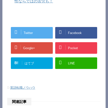
性ならではの苦労も！
Twitter
Facebook
Google+
Pocket
B!
はてブ
LINE
-
英語転職ノウハウ
関連記事