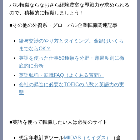
バル転職ならなおさら経験豊富な即戦力が求められる
ので、積極的に転職しましょう！
■その他の外資系・グローバル企業転職関連記事
給与交渉のやり方とタイミング。金額はいくら
までならOK？
英語を使った仕事50種類を分野・難易度別に徹
底的に分析
英語勉強・転職FAQ（よくある質問）
会社の昇進に必要なTOEICの点数と英語力の実
態
■英語を使って転職したい人は必見のサイト
想定年収計算ツール
MIIDAS（ミイダス）
（当