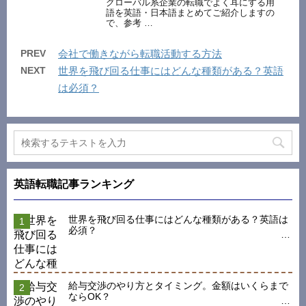
グローバル系企業の転職でよく耳にする用
語を英語・日本語まとめてご紹介しますの
で、参考 …
PREV
会社で働きながら転職活動する方法
NEXT
世界を飛び回る仕事にはどんな種類がある？英語
は必須？
英語転職記事ランキング
世界を飛び回る仕事にはどんな種類がある？英語は
必須？
給与交渉のやり方とタイミング。金額はいくらまで
ならOK？