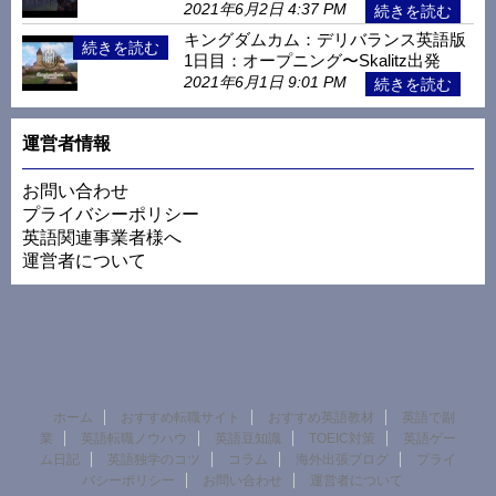
2021年6月2日 4:37 PM
キングダムカム：デリバランス英語版
1日目：オープニング〜Skalitz出発
2021年6月1日 9:01 PM
運営者情報
お問い合わせ
プライバシーポリシー
英語関連事業者様へ
運営者について
ホーム
おすすめ転職サイト
おすすめ英語教材
英語で副
業
英語転職ノウハウ
英語豆知識
TOEIC対策
英語ゲー
ム日記
英語独学のコツ
コラム
海外出張ブログ
プライ
バシーポリシー
お問い合わせ
運営者について