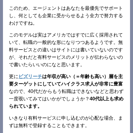
このため、エージェントはあなたを最優先でサポート
し、何としても企業に受からせるよう全力で努力する
わけですね。
このモデルは実はアメリカではすでに広く採用されて
いて、転職の一般的な形になりつつあるようです。無
料サービスとの違いはサイトには書いていないのです
が、それだと有料サービスのメリットが伝わらないの
で書いたらいいのになと思います。
更に
ビズリーチ
は年収が高い（＝年齢も高い）層を主
要ターゲットにしていてハイクラス求人が非常に豊富
なので、40代だからもう転職はできないなどと思わず
一度覗いてみてはいかがでしょうか？
40代以上も求め
られています。
いきなり有料サービスに申し込むのが心配な場合、ま
ずは無料で登録することもできます。