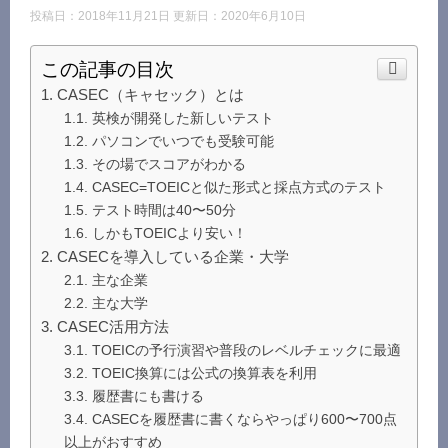
投稿日：2018年11月21日 更新日：
2020年6月10日
この記事の目次
CASEC（キャセック）とは
英検が開発した新しいテスト
パソコンでいつでも受験可能
その場でスコアがわかる
CASEC=TOEICと似た形式と採点方式のテスト
テスト時間は40〜50分
しかもTOEICより安い！
CASECを導入している企業・大学
主な企業
主な大学
CASEC活用方法
TOEICの予行演習や普段のレベルチェックに最適
TOEIC換算には公式の換算表を利用
履歴書にも書ける
CASECを履歴書に書くならやっぱり600〜700点
以上がおすすめ