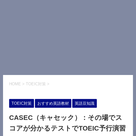
HOME
>
TOEIC対策
>
TOEIC対策
おすすめ英語教材
英語豆知識
CASEC（キャセック）：その場でス
コアが分かるテストでTOEIC予行演習