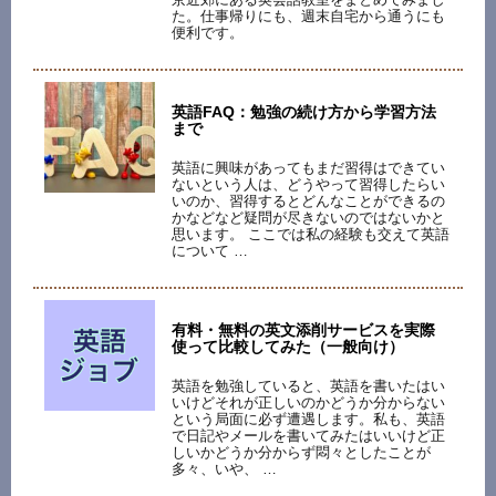
た。仕事帰りにも、週末自宅から通うにも
便利です。
英語FAQ：勉強の続け方から学習方法
まで
英語に興味があってもまだ習得はできてい
ないという人は、どうやって習得したらい
いのか、習得するとどんなことができるの
かなどなど疑問が尽きないのではないかと
思います。 ここでは私の経験も交えて英語
について …
有料・無料の英文添削サービスを実際
使って比較してみた（一般向け）
英語を勉強していると、英語を書いたはい
いけどそれが正しいのかどうか分からない
という局面に必ず遭遇します。私も、英語
で日記やメールを書いてみたはいいけど正
しいかどうか分からず悶々としたことが
多々、いや、 …