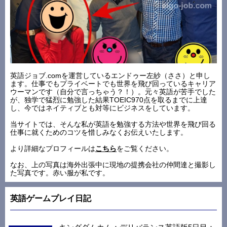
英語ジョブ.comを運営しているエンドゥー左紗（ささ）と申し
ます。仕事でもプライベートでも世界を飛び回っているキャリア
ウーマンです（自分で言っちゃう？！）。元々英語が苦手でした
が、独学で猛烈に勉強した結果TOEIC970点を取るまでに上達
し、今ではネイティブとも対等にビジネスをしています。
当サイトでは、そんな私が英語を勉強する方法や世界を飛び回る
仕事に就くためのコツを惜しみなくお伝えいたします。
より詳細なプロフィールは
こちら
をご覧ください。
なお、上の写真は海外出張中に現地の提携会社の仲間達と撮影し
た写真です。赤い服が私です。
英語ゲームプレイ日記