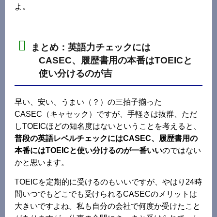
よ。
まとめ：英語力チェックには
CASEC、履歴書用の本番はTOEICと
使い分けるのが吉
早い、安い、うまい（？）の三拍子揃った
CASEC（キャセック）ですが、手軽さは抜群、ただ
しTOEICほどの知名度はないということを考えると、
普段の英語レベルチェックにはCASEC、履歴書用の
本番にはTOEICと使い分けるのが一番いい
のではない
かと思います。
TOEICを定期的に受けるのもいいですが、やはり24時
間いつでもどこでも受けられるCASECのメリットは
大きいですよね。私も自分の会社で何度か受けたこと