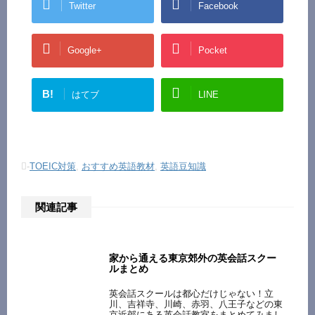
Twitter
Facebook
Google+
Pocket
B!
はてブ
LINE
-
TOEIC対策
,
おすすめ英語教材
,
英語豆知識
関連記事
家から通える東京郊外の英会話スクー
ルまとめ
英会話スクールは都心だけじゃない！立
川、吉祥寺、川崎、赤羽、八王子などの東
京近郊にある英会話教室をまとめてみまし